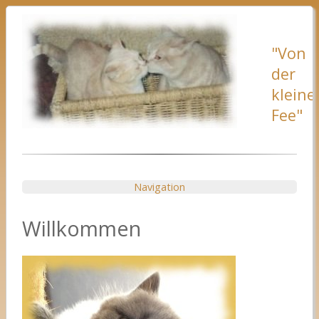
"Von
der
kleine
Fee"
Navigation
Willkommen